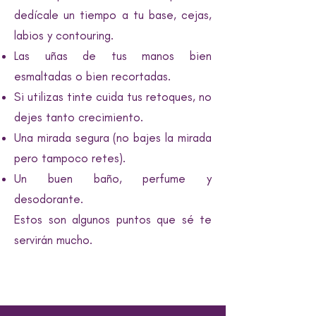
dedícale un tiempo a tu base, cejas,
labios y contouring.
Las uñas de tus manos bien
esmaltadas o bien recortadas.
Si utilizas tinte cuida tus retoques, no
dejes tanto crecimiento.
Una mirada segura (no bajes la mirada
pero tampoco retes).
Un buen baño, perfume y
desodorante.
Estos son algunos puntos que sé te
servirán mucho.
Besos queridas lectoras
#sumando valor a tu vida